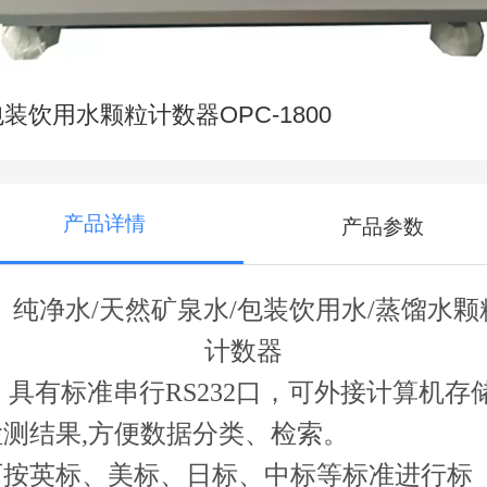
包装饮用水颗粒计数器OPC-1800
产品详情
产品参数
纯净水
/天然矿泉水/包装饮用水/蒸馏水颗
计数器
具有标准串行
RS232口，可外接计算机存
检测结果,方便数据分类、检索。
可按英标、美标、日标、中标等标准进行标