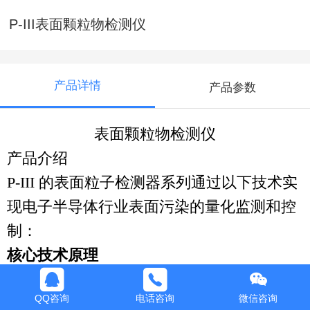
P-III表面颗粒物检测仪
产品详情
产品参数
表面颗粒物检测仪
产品介绍
P-III 的表面粒子检测器系列通过以下技术实
现电子半导体行业表面污染的量化监测和控
制：
核心技术原理
界面颗粒再悬浮技术：采用先进界面技术，
QQ咨询
电话咨询
微信咨询
通过物理或气流方式将附着在关键